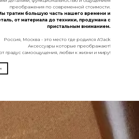
ыми деталями, функциональностью и ощущением
преображения по современной стоимости.
 Мы тратим большую часть нашего времени и
таль, от материала до техники, продумана с
пристальным вниманием.
Россия, Москва - это место где родился A'Jack
Аксессуары которые преображают!
т градус самоощущения, любви к жизни и миру!
и