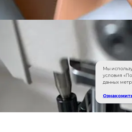
Мы использу
условия «По
данных мет
Ознакомить