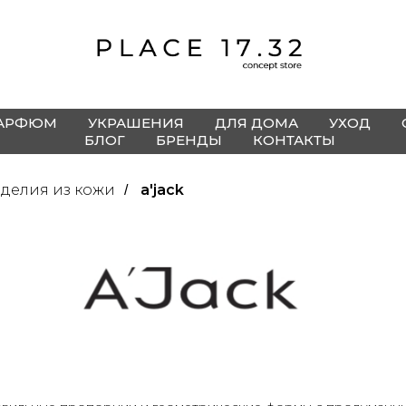
АРФЮМ
УКРАШЕНИЯ
ДЛЯ ДОМА
УХОД
БЛОГ
БРЕНДЫ
КОНТАКТЫ
зделия из кожи
a'jack
/