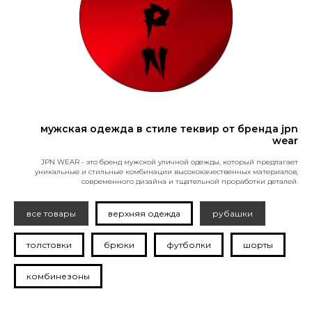
мужская одежда в стиле теквир от бренда jpn
wear
JPN WEAR - это бренд мужской уличной одежды, который предлагает
уникальные и стильные комбинации высококачественных материалов,
современного дизайна и тщательной проработки деталей.
все товары
верхняя одежда
рубашки
толстовки
брюки
футболки
шорты
комбинезоны