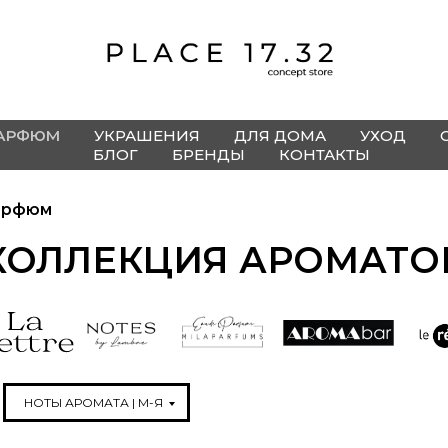
АРФЮМ
УКРАШЕНИЯ
ДЛЯ ДОМА
УХОД
БЛОГ
БРЕНДЫ
КОНТАКТЫ
арфюм
КОЛЛЕКЦИЯ АРОМАТО
НОТЫ АРОМАТА | М-Я