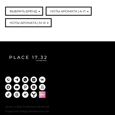
ВЫБРАТЬ БРЕНД
НОТЫ АРОМАТА | A-Л
НОТЫ АРОМАТА | М-Я
цены и фактическое наличие
изделий представленных на