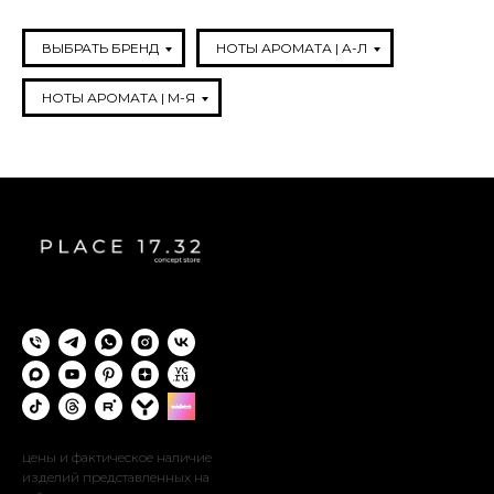
ВЫБРАТЬ БРЕНД
НОТЫ АРОМАТА | A-Л
НОТЫ АРОМАТА | М-Я
цены и фактическое наличие
изделий представленных на