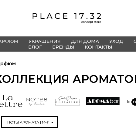
АРФЮМ
УКРАШЕНИЯ
ДЛЯ ДОМА
УХОД
БЛОГ
БРЕНДЫ
КОНТАКТЫ
арфюм
КОЛЛЕКЦИЯ АРОМАТО
НОТЫ АРОМАТА | М-Я