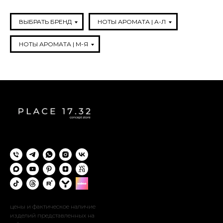
ВЫБРАТЬ БРЕНД
НОТЫ АРОМАТА | A-Л
НОТЫ АРОМАТА | М-Я
цены и фактическое наличие
изделий представленных на