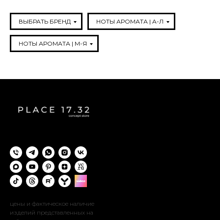
ВЫБРАТЬ БРЕНД
НОТЫ АРОМАТА | A-Л
НОТЫ АРОМАТА | М-Я
цены и фактическое наличие
изделий представленных на