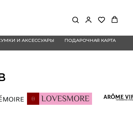
СУМКИ И АКСЕССУАРЫ
ПОДАРОЧНАЯ КАРТА
В