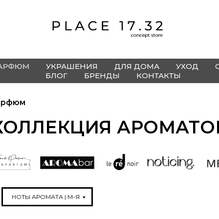
АРФЮМ
УКРАШЕНИЯ
ДЛЯ ДОМА
УХОД
БЛОГ
БРЕНДЫ
КОНТАКТЫ
арфюм
КОЛЛЕКЦИЯ АРОМАТО
НОТЫ АРОМАТА | М-Я