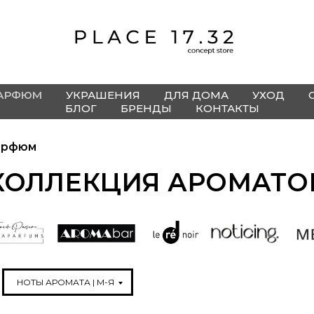
АРФЮМ
УКРАШЕНИЯ
ДЛЯ ДОМА
УХОД
БЛОГ
БРЕНДЫ
КОНТАКТЫ
арфюм
КОЛЛЕКЦИЯ АРОМАТО
НОТЫ АРОМАТА | М-Я