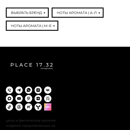
ВЫБРАТЬ БРЕНД
НОТЫ АРОМАТА | A-Л
НОТЫ АРОМАТА | М-Я
цены и фактическое наличие
изделий представленных на