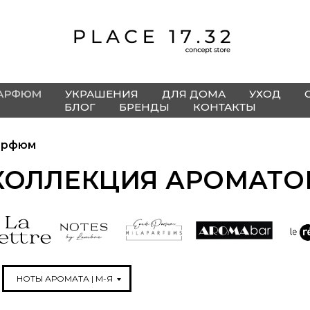
АРФЮМ
УКРАШЕНИЯ
ДЛЯ ДОМА
УХОД
БЛОГ
БРЕНДЫ
КОНТАКТЫ
арфюм
КОЛЛЕКЦИЯ АРОМАТО
НОТЫ АРОМАТА | М-Я