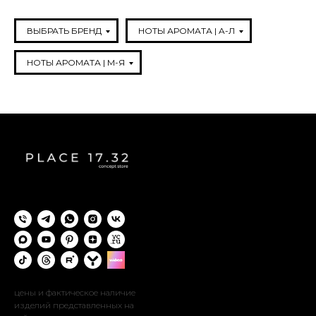
ВЫБРАТЬ БРЕНД
НОТЫ АРОМАТА | A-Л
НОТЫ АРОМАТА | М-Я
цены и фактическое наличие
изделий представленных на