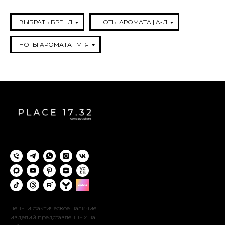
ВЫБРАТЬ БРЕНД
НОТЫ АРОМАТА | A-Л
НОТЫ АРОМАТА | М-Я
цены и фактическое наличие
изделий представленных на