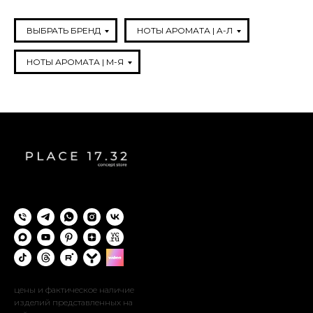
ВЫБРАТЬ БРЕНД
НОТЫ АРОМАТА | A-Л
НОТЫ АРОМАТА | М-Я
цены и фактическое наличие
изделий представленных на