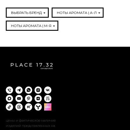
ВЫБРАТЬ БРЕНД
НОТЫ АРОМАТА | A-Л
НОТЫ АРОМАТА | М-Я
цены и фактическое наличие
изделий представленных на