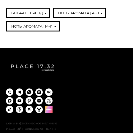
ВЫБРАТЬ БРЕНД
НОТЫ АРОМАТА | A-Л
НОТЫ АРОМАТА | М-Я
цены и фактическое наличие
изделий представленных на