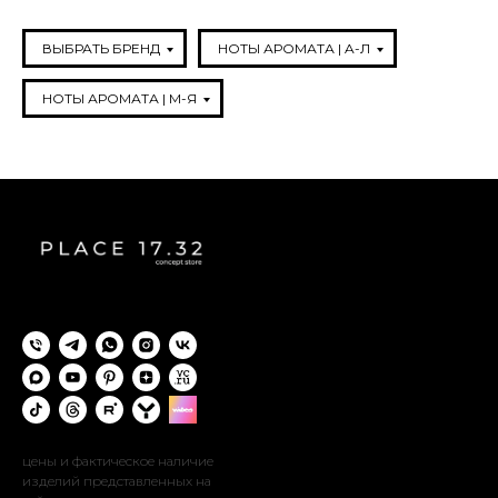
ВЫБРАТЬ БРЕНД
НОТЫ АРОМАТА | A-Л
НОТЫ АРОМАТА | М-Я
цены и фактическое наличие
изделий представленных на