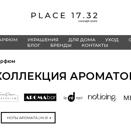
АРФЮМ
УКРАШЕНИЯ
ДЛЯ ДОМА
УХОД
БЛОГ
БРЕНДЫ
КОНТАКТЫ
арфюм
КОЛЛЕКЦИЯ АРОМАТО
НОТЫ АРОМАТА | М-Я