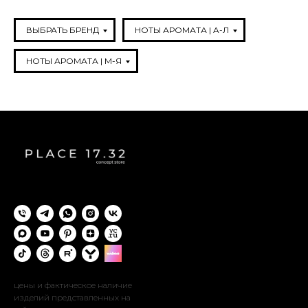
ВЫБРАТЬ БРЕНД
НОТЫ АРОМАТА | A-Л
НОТЫ АРОМАТА | М-Я
цены и фактическое наличие
изделий представленных на