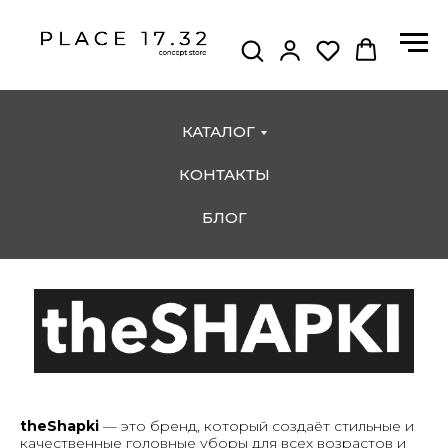
КАТАЛОГ
КОНТАКТЫ
БЛОГ
theShapki
— это бренд, который создаёт стильные и
качественные головные уборы для всех возрастов и