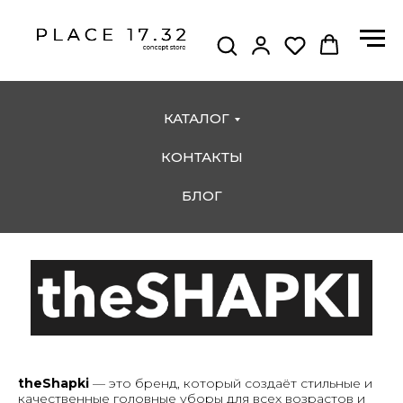
КАТАЛОГ
КОНТАКТЫ
БЛОГ
theShapki
— это бренд, который создаёт стильные и
качественные головные уборы для всех возрастов и