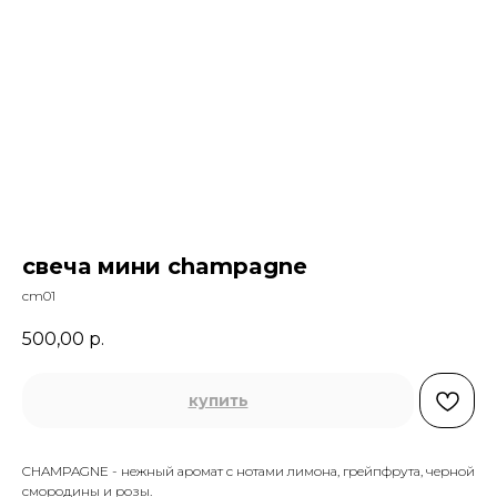
свеча мини champagne
cm01
500,00
р.
купить
CHAMPAGNE - нежный аромат с нотами лимона, грейпфрута, черной
смородины и розы.