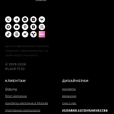
цены и фактическое наличие
изделий представленных на
сайте могут отличатся
© 2019-2026
PLACE 17.32
КЛИЕНТАМ
ДИЗАЙНЕРАМ
бренды
контакты
блог магазина
вакансии
контакты магазина в Москве
сми о нас
программа лояльности
условия сотрудничества