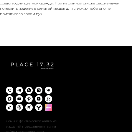
средство для цветной одежды. При машинной стирке рекомендуем
поместить изделие в сетчатый мешок для стирки, чтобы оно не
притягивало ворс и пух.
цены и фактическое наличие
изделий представленных на
сайте могут отличатся