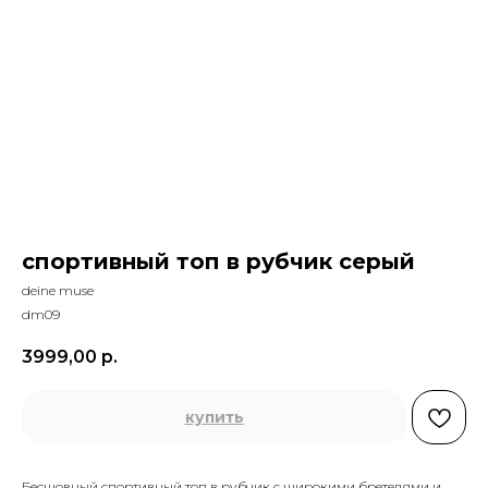
спортивный топ в рубчик серый
deine muse
dm09
3999,00
р.
купить
Бесшовный спортивный топ в рубчик с широкими бретелями и