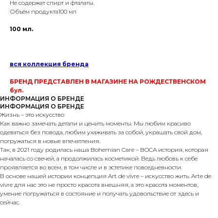
Не содержат спирт и фталаты.
Объём продукта100 мл
100 мл.
вся коллекция бренда
БРЕНД ПРЕДСТАВЛЕН В МАГАЗИНЕ
НА РОЖДЕСТВЕНСКОМ
бул.
ИНФОРМАЦИЯ О БРЕНДЕ
ИНФОРМАЦИЯ О БРЕНДЕ
Жизнь – это искусство
Как важно замечать детали и ценить моменты. Мы любим красиво
одеваться без повода, любим ухаживать за собой, украшать свой дом,
погружаться в новые впечатления.
Так, в 2021 году родилась наша Bohemian Care – BOCA история, которая
началась со свечей, а продолжилась косметикой. Ведь любовь к себе
проявляется во всем, в том числе и в эстетике повседневности.
В основе нашей истории концепция Art de vivre – искусство жить. Arte de
vivre для нас это не просто красота внешняя, а это красота моментов,
умение погружаться в состояние и получать удовольствие от здесь и
сейчас.