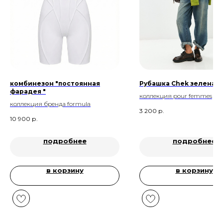
комбинезон "постоянная
Рубашка Chek зеленая
фарадея "
коллекция pour femmes
коллекция бренда formula
3 200
р.
10 900
р.
подробнее
подробнее
в корзину
в корзину