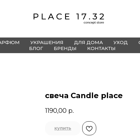
АРФЮМ
УКРАШЕНИЯ
ДЛЯ ДОМА
УХОД
БЛОГ
БРЕНДЫ
КОНТАКТЫ
свеча Candle place
1190,00
р.
купить