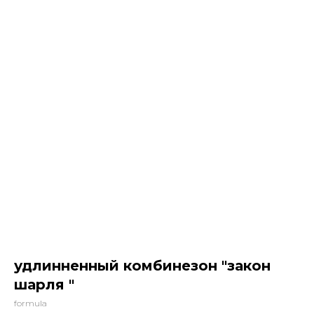
удлинненный комбинезон "закон
шарля "
formula