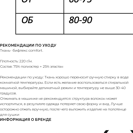
РЕКОМЕНДАЦИИ ПО УХОДУ
Ткань- бифлекс comfort.
Плотность: 220 г/м.
Состав: 75% полиэстер + 25% эластан
Рекомендации по уходу: Ткань хорошо переносит ручную стирку в воде
комнатной температуры. Если есть желание воспользоваться стиральной
машиной, выбирайте деликатный режим и температуру не выше 30-40
градусов.
Отжимать в машинке не рекомендуется: структура волокон может
испортиться, в результате одежда потеряет свою форму и вид. Лучше
осторожно отжать вручную, после чего выложить изделие на полотенце
для сушки
ИНФОРМАЦИЯ О БРЕНДЕ