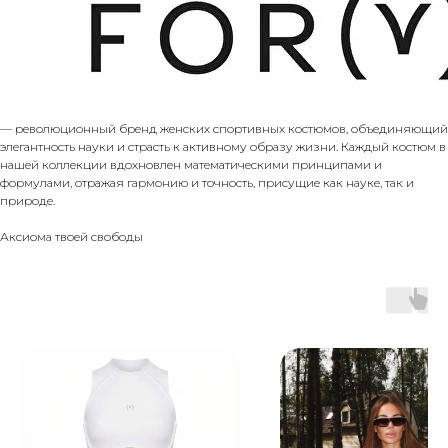
— революционный бренд женских спортивных костюмов, объединяющий
элегантность науки и страсть к активному образу жизни. Каждый костюм в
нашей коллекции вдохновлен математическими принципами и
формулами, отражая гармонию и точность, присущие как науке, так и
природе.
Аксиома твоей свободы