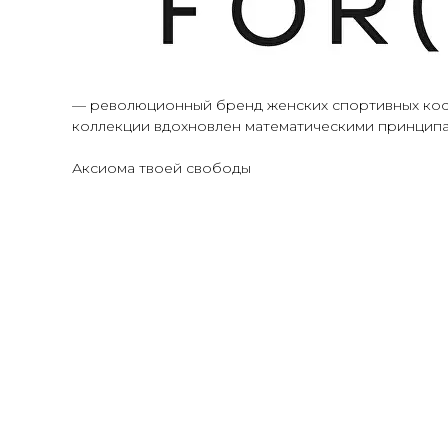
— революционный бренд женских спортивных кост
коллекции вдохновлен математическими принципам
Аксиома твоей свободы