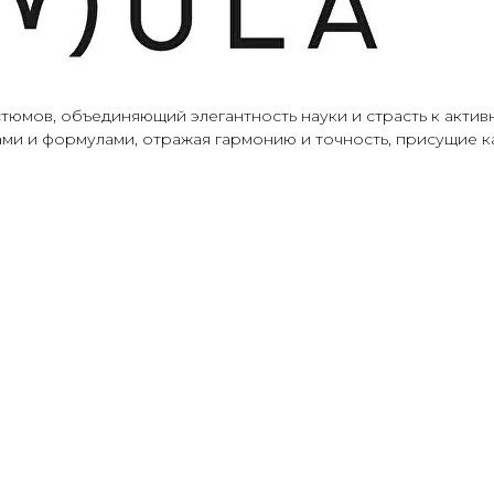
юмов, объединяющий элегантность науки и страсть к актив
и и формулами, отражая гармонию и точность, присущие как