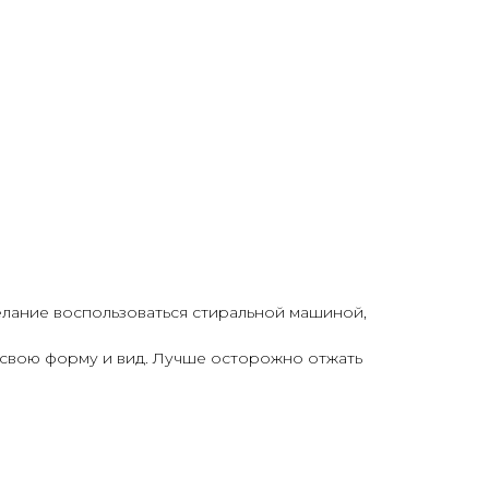
елание воспользоваться стиральной машиной,
т свою форму и вид. Лучше осторожно отжать