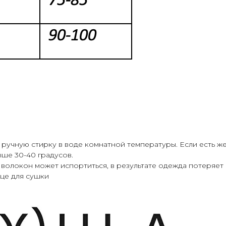
ручную стирку в воде комнатной температуры. Если есть ж
ше 30-40 градусов.
 волокон может испортиться, в результате одежда потеряе
нце для сушки