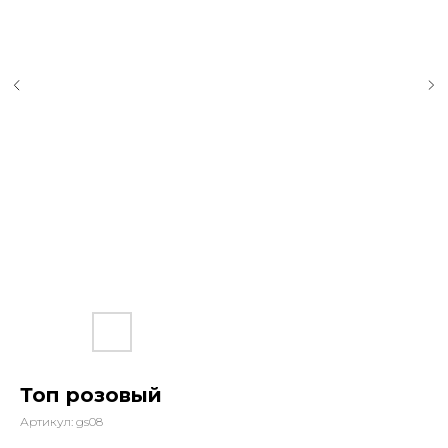
Топ розовый
Артикул:
gs08