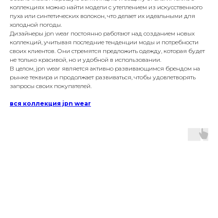
коллекциях можно найти модели с утеплением из искусственного
пуха или синтетических волокон, что делает их идеальными для
холодной погоды.
Дизайнеры jpn wear постоянно работают над созданием новых
коллекций, учитывая последние тенденции моды и потребности
своих клиентов. Они стремятся предложить одежду, которая будет
не только красивой, но и удобной в использовании.
В целом, jpn wear является активно развивающимся брендом на
рынке теквира и продолжает развиваться, чтобы удовлетворять
запросы своих покупателей.
вся коллекция jpn wear