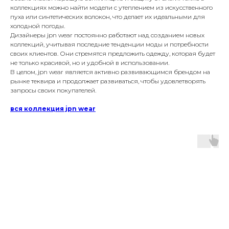
коллекциях можно найти модели с утеплением из искусственного
пуха или синтетических волокон, что делает их идеальными для
холодной погоды.
Дизайнеры jpn wear постоянно работают над созданием новых
коллекций, учитывая последние тенденции моды и потребности
своих клиентов. Они стремятся предложить одежду, которая будет
не только красивой, но и удобной в использовании.
В целом, jpn wear является активно развивающимся брендом на
рынке теквира и продолжает развиваться, чтобы удовлетворять
запросы своих покупателей.
вся коллекция jpn wear