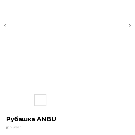
Рубашка ANBU
jpn wear