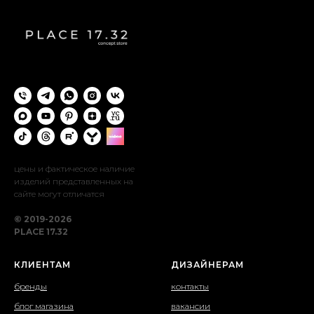
цены и фактическое наличие
изделий представленных на
сайте могут отличатся
© 2019-2026
PLACE 17.32
КЛИЕНТАМ
ДИЗАЙНЕРАМ
бренды
контакты
блог магазина
вакансии