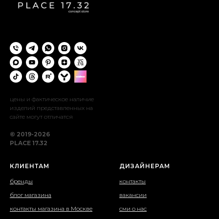
цены и фактическое наличие
изделий представленных на
сайте могут отличатся
© 2019-2026
PLACE 17.32
КЛИЕНТАМ
ДИЗАЙНЕРАМ
бренды
контакты
блог магазина
вакансии
контакты магазина в Москве
сми о нас