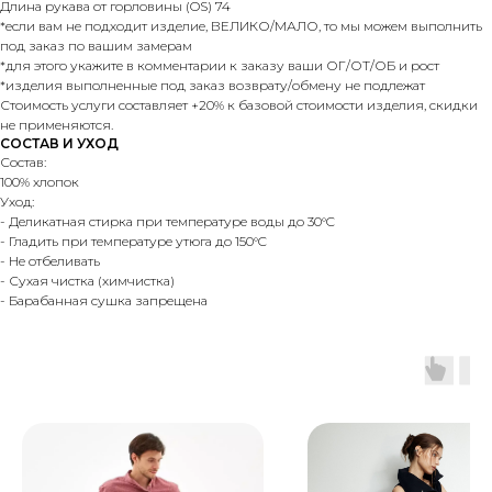
Длина рукава от горловины (OS) 74
*если вам не подходит изделие, ВЕЛИКО/МАЛО, то мы можем выполнить
под заказ по вашим замерам
*для этого укажите в комментарии к заказу ваши ОГ/ОТ/ОБ и рост
*изделия выполненные под заказ возврату/обмену не подлежат
Стоимость услуги составляет +20% к базовой стоимости изделия, скидки
не применяются.
СОСТАВ И УХОД
Состав:
100% хлопок
Уход:
- Деликатная стирка при температуре воды до 30°C
- Гладить при температуре утюга до 150°C
- Не отбеливать
- Сухая чистка (химчистка)
- Барабанная сушка запрещена