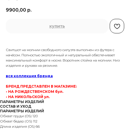
9900,00
р.
купить
Свитшот на молнии свободного силуэта выполнен из футера с
начёсом. Полностью экологичный и натуральный обеспечивает
максимальный комфорт в носке. Воротник стойка на молнии. Низ
изделия и рукава на резинке.
вся коллекция бренда
БРЕНД ПРЕДСТАВЛЕН В МАГАЗИНЕ:
• НА РОЖДЕСТВЕНСКОМ бул.
• НА НИКОЛЬСКОЙ ул.
ПАРАМЕТРЫ ИЗДЕЛИЙ
СОСТАВ И УХОД
ПАРАМЕТРЫ ИЗДЕЛИЙ
Обхват груди (OS) 120
Обхват бедер (ОS) 112
Длина изделия (OS) 66