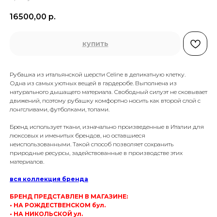
16500,00
р.
купить
Рубашка из итальянской шерсти Celine в деликатную клетку.
Одна из самых уютных вещей в гардеробе. Выполнена из
натурального дышащего материала. Свободный силуэт не сковывает
движений, поэтому рубашку комфортно носить как второй слой с
лонгсливами, футболками, топами.
Бренд использует ткани, изначально произведенные в Италии для
люксовых и именитых брендов, но оставшиеся
неиспользованными. Такой способ позволяет сохранить
природные ресурсы, задействованные в производстве этих
материалов.
вся коллекция бренда
БРЕНД ПРЕДСТАВЛЕН В МАГАЗИНЕ:
• НА РОЖДЕСТВЕНСКОМ бул.
• НА НИКОЛЬСКОЙ ул.