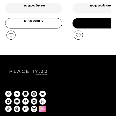
подробнее
подробнее
в корзину
предзаказ