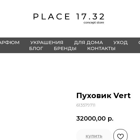
АРФЮМ
УКРАШЕНИЯ
ДЛЯ ДОМА
УХОД
БЛОГ
БРЕНДЫ
КОНТАКТЫ
Пуховик Vert
613579711
32000,00
р.
купить