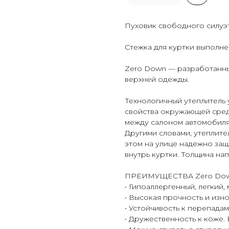
Пуховик свободного силуэт
Стежка для куртки выполне
Zero Down — разработанны
верхней одежды.
Технологичный утеплитель 
свойства окружающей сред
между салоном автомобиля 
Другими словами, утеплител
этом на улице надежно защ
внутрь куртки. Толщина на
ПРЕИМУЩЕСТВА Zero Dow
• Гипоаллергенный, легкий, 
• Высокая прочность и изн
• Устойчивость к перепадам
• Дружественность к коже. 