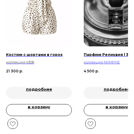
Костюм с шортами в горох
Парфюм Реликвия | 30 
коллекция li308
коллекция
NYMPHE
21 300
р.
4 500
р.
подробнее
подробнее
в корзину
в корзину