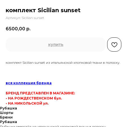
комплект Sicilian sunset
Артикул:
Sicilian sunset
6500,00
р.
купить
комплект Sicilian sunset из итальянской хлопковой ткани в полоску.
вся коллекция бренда
БРЕНД ПРЕДСТАВЛЕН В МАГАЗИНЕ:
• НА РОЖДЕСТВЕНСКОМ бул.
• НА НИКОЛЬСКОЙ ул.
Рубашка
Шорты
Брюки
Рубашка
Рубашка оверсайз из итальянской хлопковой ткани в полоску.