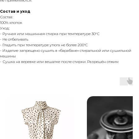
не применяются.
Состав и уход
Состав:
100% хлопок
Уход:
- Ручная или машинная стирка при температуре 30°С
- Не отбеливать
- Гладить при температуре утюга не более 200°C
- Изделие запрещено сушить в «барабане» стиральной или сушильной
машины
- Сушка на веревке или вешалке после стирки. Разрешён отжим