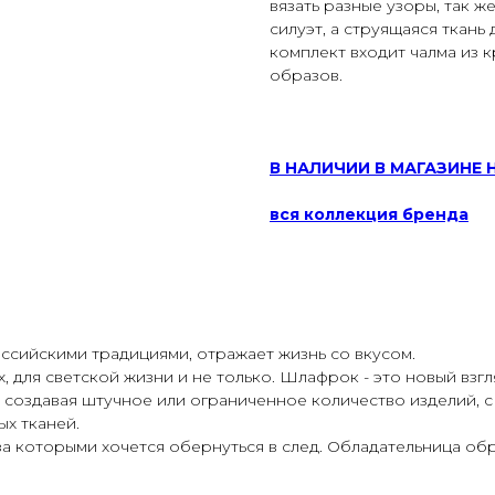
вязать разные узоры, так ж
силуэт, а струящаяся ткань
комплект входит чалма из 
образов.
В НАЛИЧИИ В МАГАЗИНЕ 
вся коллекция бренда
оссийскими традициями, отражает жизнь со вкусом.
 для светской жизни и не только. Шлафрок - это новый взгл
, создавая штучное или ограниченное количество изделий, 
х тканей.
за которыми хочется обернуться в след. Обладательница об