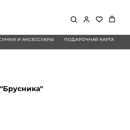
СУМКИ И АКСЕССУАРЫ
ПОДАРОЧНАЯ КАРТА
"Брусника"