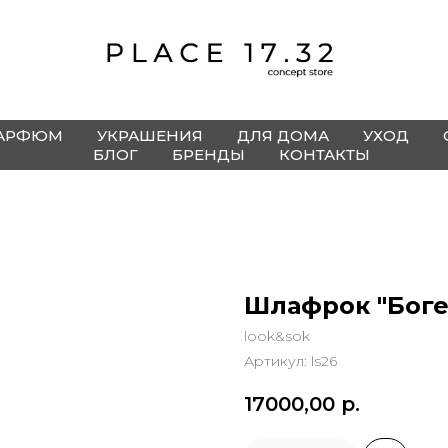
АРФЮМ
УКРАШЕНИЯ
ДЛЯ ДОМА
УХОД
БЛОГ
БРЕНДЫ
КОНТАКТЫ
Шлафрок "Боге
look&sok
Артикул:
ls26
17000,00
р.