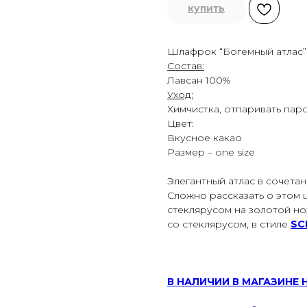
купить
Шлафрок “Богемный атлас”
Состав:
Лавсан 100%
Уход:
Химчистка, отпаривать пар
Цвет:
Вкусное какао
Размер – one size
Элегантный атлас в сочетан
Сложно рассказать о этом 
стеклярусом на золотой но
со стеклярусом, в стиле
SC
В НАЛИЧИИ В МАГАЗИНЕ 