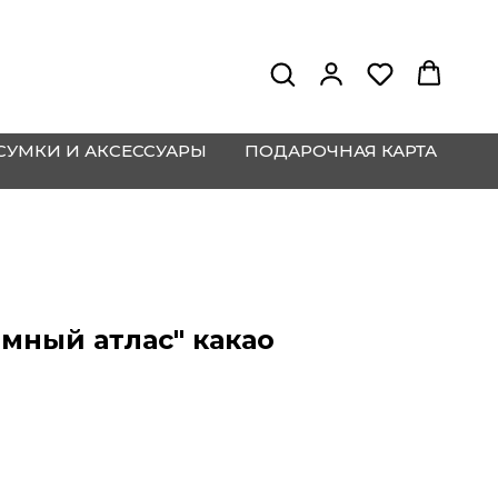
СУМКИ И АКСЕССУАРЫ
ПОДАРОЧНАЯ КАРТА
мный атлас" какао