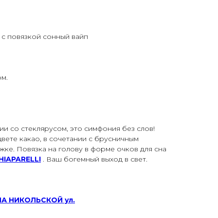
 с повязкой сонный вайп
ом.
ии со стеклярусом, это симфония без слов!
цвете какао, в сочетании с брусничным
жке. Повязка на голову в форме очков для сна
HIAPARELLI
. Ваш богемный выход в свет.
НА НИКОЛЬСКОЙ ул.