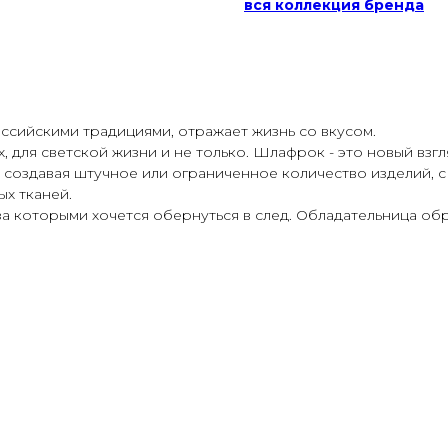
вся коллекция бренда
оссийскими традициями, отражает жизнь со вкусом.
 для светской жизни и не только. Шлафрок - это новый взгл
, создавая штучное или ограниченное количество изделий, 
х тканей.
за которыми хочется обернуться в след. Обладательница об