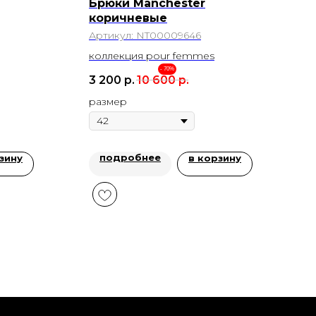
Брюки Manchester
коричневые
Артикул:
NT00009646
коллекция pour femmes
- 70%
3 200
р.
10 600
р.
размер
подробнее
зину
в корзину