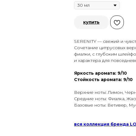
купить
SERENITY — свежий и чувс
Сочетание цитрусовых верх
фиалки, с глубоким шлейфо
и характера для повседнев
Яркость аромата: 9/10
Стойкость аромата: 9/10
Верхние ноты: Лимон, Черн
Средние ноты: Фиалка, Жас
Базовые ноты: Ветивер, Мус
вся коллекция бренда 