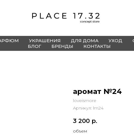
АРФЮМ
УКРАШЕНИЯ
ДЛЯ ДОМА
УХОД
БЛОГ
БРЕНДЫ
КОНТАКТЫ
аромат №24
loveismore
Артикул:
lm24
3 200
р.
объем