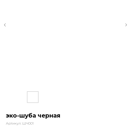
эко-шуба черная
Артикул:
ШЧ001