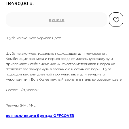
18490,00
р.
купить
Шуба из эко-меха черного цвета.
Шуба из эко-меха, идеально подходящая для межсезонья.
Комбинация эко-меха и перьев создают идеальную фактуру и
привлекают к себе внимание. А качество материалов и ворса не
позволят вас замерзнуть в весеннюю и осеннюю поры. Шуба
подходит как для дневной прогулки, так и для вечернего
мероприятия. Есть более нежный вариант в пыльно-розовом цвете
Состав: П/Э, хлопок
Размер: S-M , M-L
вся коллекция бренда OFFCOVER