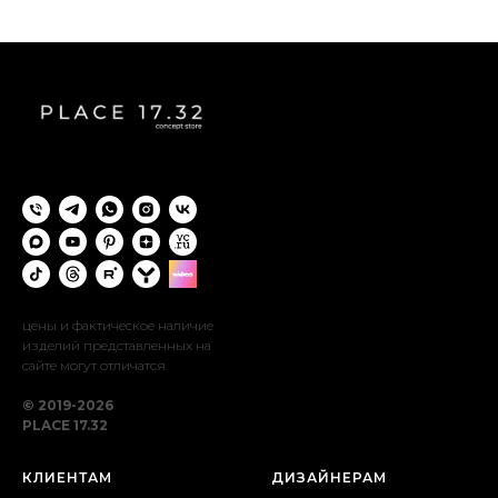
цены и фактическое наличие
изделий представленных на
сайте могут отличатся
© 2019-2026
PLACE 17.32
КЛИЕНТАМ
ДИЗАЙНЕРАМ