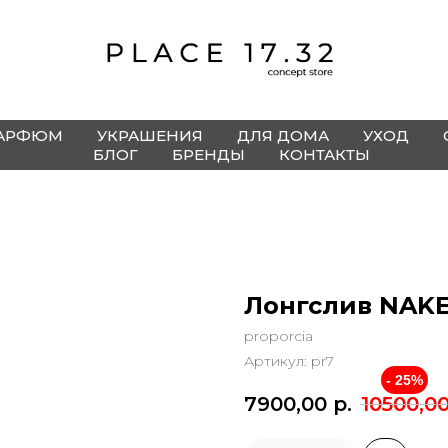
АРФЮМ
УКРАШЕНИЯ
ДЛЯ ДОМА
УХОД
БЛОГ
БРЕНДЫ
КОНТАКТЫ
Лонгслив NAKE
proporcia
Артикул:
pr7
- 25%
7900,00
р.
10500,0