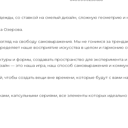
ежды, со ставкой на смелый дизайн, сложную геометрию и 
а Озерова.
згляд на свободу самовыражения. Мы не гонимся за трендам
еделяет наше восприятие искусства в целом и гармонию от
ктуры и формы, создавать пространство для эксперимента и
изайн — это наша игра, наш способ самовыражения и коммун
ей, чтобы создать вещи вне времени, которые будут с вами н
ми, капсульными сериями, все элементы которых идеально 