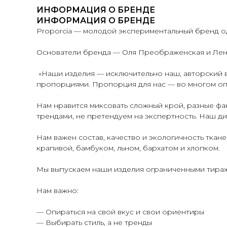
ИНФОРМАЦИЯ О БРЕНДЕ
ИНФОРМАЦИЯ О БРЕНДЕ
Proporcia — молодой экспериментальный бренд од
Основатели бренда — Оля Преображенская и Лен
«Наши изделия — исключительно наш, авторский в
пропорциями. Пропорция для нас — во многом опр
Нам нравится миксовать сложный крой, разные фа
трендами, не претендуем на экспертность. Наш д
Нам важен состав, качество и экологичность ткан
крапивой, бамбуком, льном, бархатом и хлопком.
Мы выпускаем наши изделия ограниченными тиража
Нам важно:
— Опираться на свой вкус и свои ориентиры
— Выбирать стиль, а не тренды