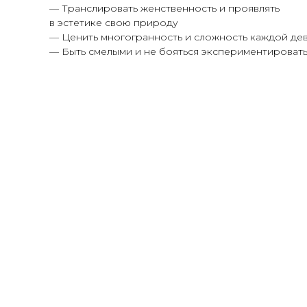
— Транслировать женственность и проявлять
в эстетике свою природу
— Ценить многогранность и сложность каждой де
— Быть смелыми и не бояться экспериментироват