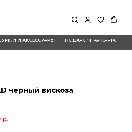
СУМКИ И АКСЕССУАРЫ
ПОДАРОЧНАЯ КАРТА
D черный вискоза
0
р.