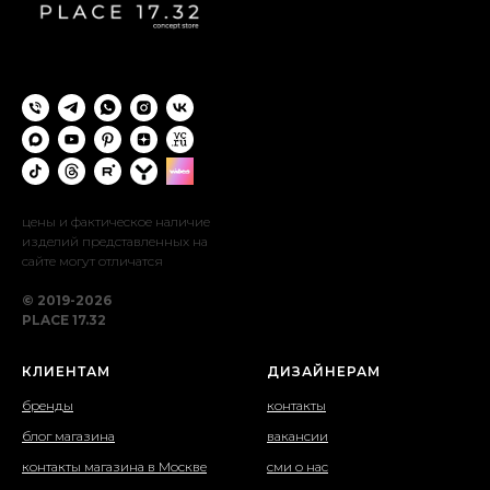
цены и фактическое наличие
изделий представленных на
сайте могут отличатся
© 2019-2026
PLACE 17.32
КЛИЕНТАМ
ДИЗАЙНЕРАМ
бренды
контакты
блог магазина
вакансии
контакты магазина в Москве
сми о нас