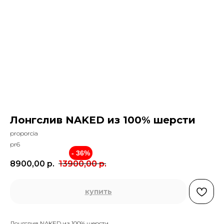
Лонгслив NAKED из 100% шерсти
proporcia
pr6
- 36%
8900,00
р.
13900,00
р.
купить
Лонгслив NAKED из 100% шерсти