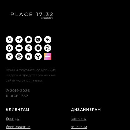
цены и фактическое наличие
изделий представленных на
сайте могут отличатся
© 2019-2026
PLACE 17.32
КЛИЕНТАМ
ДИЗАЙНЕРАМ
бренды
контакты
блог магазина
вакансии