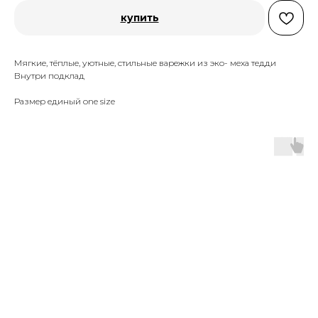
купить
Мягкие, тёплые, уютные, стильные варежки из эко- меха тедди
Внутри подклад
Размер единый one size