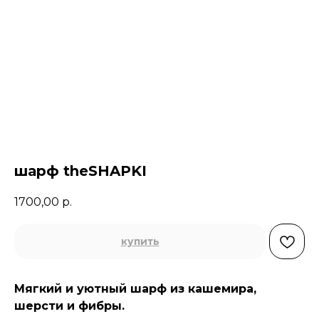
шарф theSHAPKI
1700,00
р.
купить
Мягкий и уютный шарф из кашемира,
шерсти и фибры.