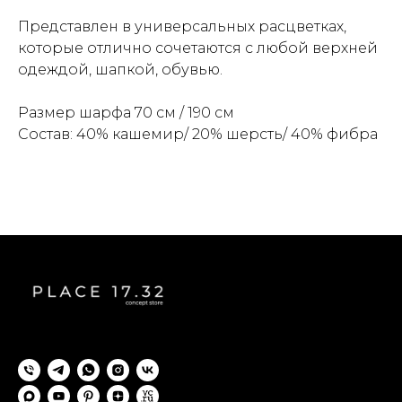
Представлен в универсальных расцветках,
которые отлично сочетаются с любой верхней
одеждой, шапкой, обувью.
Размер шарфа 70 см / 190 см
Состав: 40% кашемир/ 20% шерсть/ 40% фибра