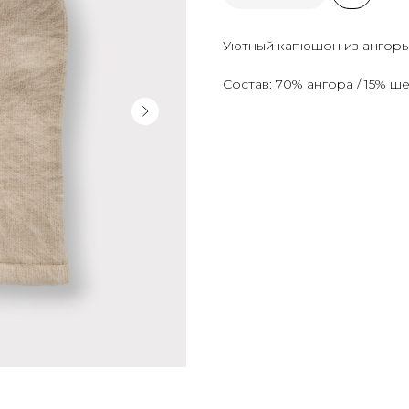
Уютный капюшон из ангоры
Состав: 70% ангора / 15% ше