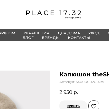
АРФЮМ
УКРАШЕНИЯ
ДЛЯ ДОМА
УХОД
БЛОГ
БРЕНДЫ
КОНТАКТЫ
Капюшон theS
Артикул:
6400000201485
2 950
р.
купить