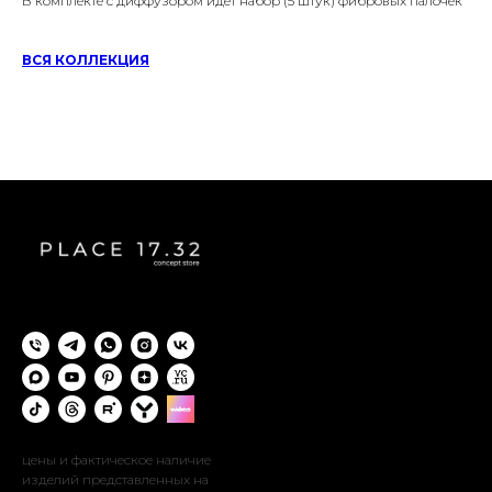
В комплекте с диффузором идет набор (5 штук) фибровых палочек
ВСЯ КОЛЛЕКЦИЯ
цены и фактическое наличие
изделий представленных на