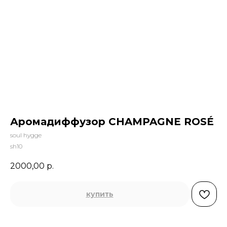
Аромадиффузор CHAMPAGNE ROSÉ
soul hygge
sh10
2000,00
р.
купить