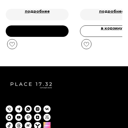
подробнее
подробнее
в корзину
предзаказ