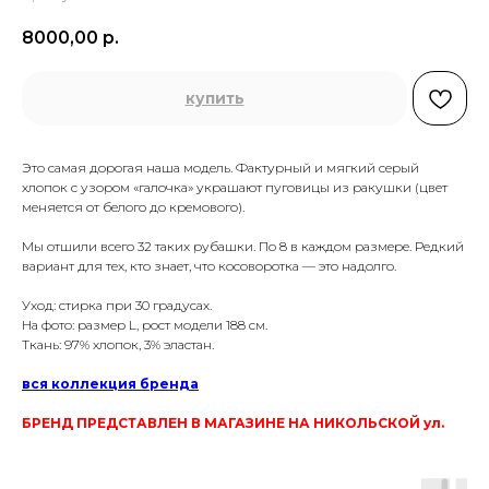
8000,00
р.
купить
Это самая дорогая наша модель. Фактурный и мягкий серый
хлопок с узором «галочка» украшают пуговицы из ракушки (цвет
меняется от белого до кремового).
Мы отшили всего 32 таких рубашки. По 8 в каждом размере. Редкий
вариант для тех, кто знает, что косоворотка — это надолго.
Уход: стирка при 30 градусах.
На фото: размер L, рост модели 188 см.
Ткань: 97% хлопок, 3% эластан.
вся коллекция бренда
БРЕНД ПРЕДСТАВЛЕН В МАГАЗИНЕ НА НИКОЛЬСКОЙ ул.