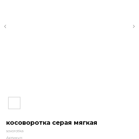
косоворотка серая мягкая
sovorotka
Артикул: