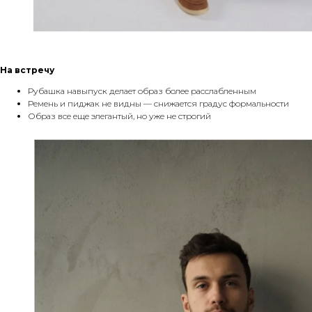
На встречу
Рубашка навыпуск делает образ более расслабленным
Ремень и пиджак не видны — снижается градус формальности
Образ все еще элегантый, но уже не строгий