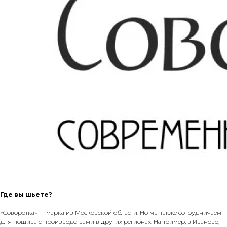
Где вы шьете?
«Соворотка» — марка из Московской области. Но мы также сотрудничаем
для пошива с производствами в других регионах. Например, в Иваново,