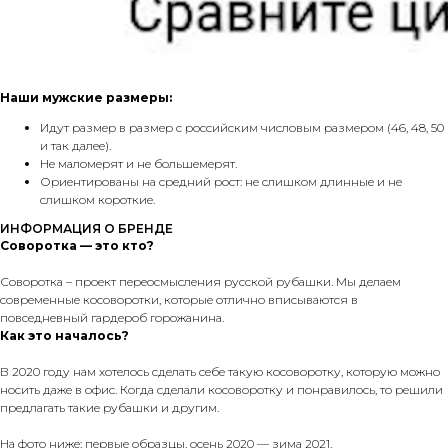
Наши мужские размеры:
Идут размер в размер с российским числовым размером (46, 48, 50
и так далее).
Не маломерят и не большемерят.
Ориентированы на средний рост: не слишком длинные и не
слишком короткие.
ИНФОРМАЦИЯ О БРЕНДЕ
Соворотка — это кто?
Соворотка – проект переосмысления русской рубашки. Мы делаем
современные косоворотки, которые отлично вписываются в
повседневный гардероб горожанина.
Как это началось?
В 2020 году нам хотелось сделать себе такую косоворотку, которую можно
носить даже в офис. Когда сделали косоворотку и понравилось, то решили
предлагать такие рубашки и другим.
На фото ниже: первые образцы, осень 2020 — зима 2021.