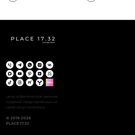
цены и фактическое наличие
изделий представленных на
сайте могут отличатся
© 2019-2026
PLACE 17.32