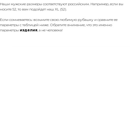
Наши мужские размеры соответствуют российским. Например, если вы
носите 52, то вам подойдет наш XL (52).
Если сомневаетесь: возьмите свою любимую рубашку и сравните ее
параметры с таблицей ниже. Обратите внимание, что это именно
параметры
изделия
, а не человека!