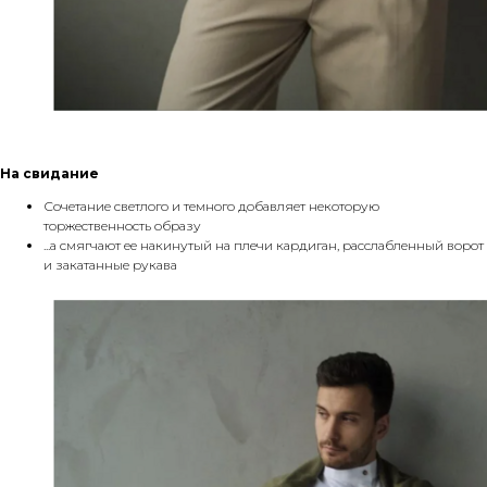
На свидание
Сочетание светлого и темного добавляет некоторую
торжественность образу
...а смягчают ее накинутый на плечи кардиган, расслабленный ворот
и закатанные рукава