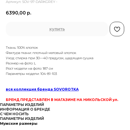
Артикул:
SOV-97-DARKGREY -
6390,00
р.
купить
Ткань: 100% хлопок
Фактура ткани: плотный матовый хлопок
Уход: стирка при 30—40 градусах, щадящая сушка
Размер на фото: L
Рост модели на фото: 187 см
Параметры модели: 104-81-103
вся коллекция бренда SOVOROTKA
БРЕНД ПРЕДСТАВЛЕН В МАГАЗИНЕ НА НИКОЛЬСКОЙ ул.
ПАРАМЕТРЫ ИЗДЕЛИЙ
ИНФОРМАЦИЯ О БРЕНДЕ
С ЧЕМ НОСИТЬ
ПАРАМЕТРЫ ИЗДЕЛИЙ
Мужские размеры