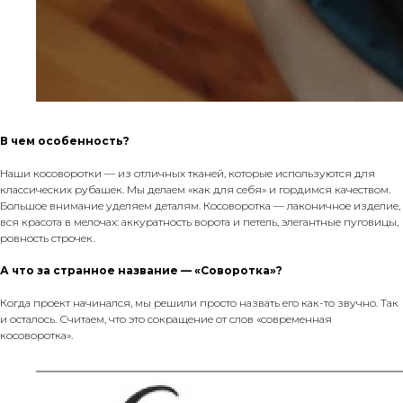
В чем особенность?
Наши косоворотки — из отличных тканей, которые используются для
классических рубашек. Мы делаем «как для себя» и гордимся качеством.
Большое внимание уделяем деталям. Косоворотка — лаконичное изделие,
вся красота в мелочах: аккуратность ворота и петель, элегантные пуговицы,
ровность строчек.
А что за странное название — «Соворотка»?
Когда проект начинался, мы решили просто назвать его как-то звучно. Так
и осталось. Считаем, что это сокращение от слов «современная
косоворотка».