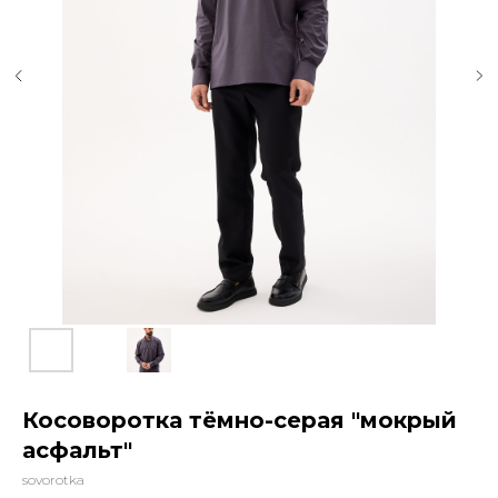
Косоворотка тёмно-серая "мокрый
асфальт"
sovorotka