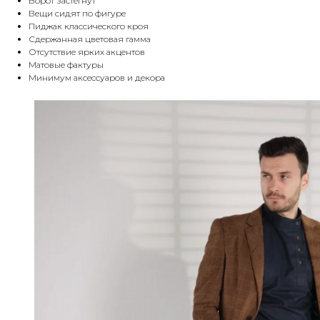
Ворот застегнут
Вещи сидят по фигуре
Пиджак классического кроя
Сдержанная цветовая гамма
Отсутствие ярких акцентов
Матовые фактуры
Минимум аксессуаров и декора